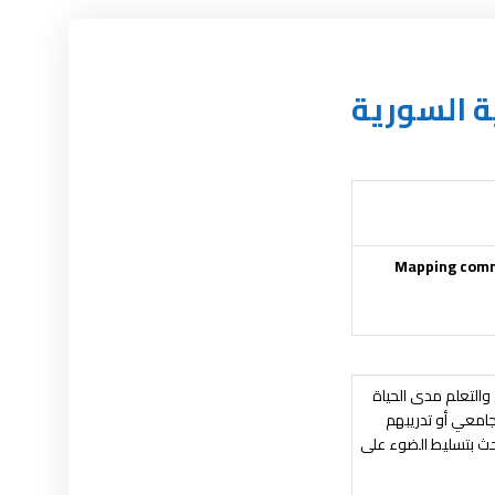
ة السورية
Mapping comm
والتعلم مدى الحياة
جامعي أو تدريبهم
حث بتسليط الضوء على