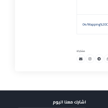
04/Mapping%20C
مشاركة
اشترك معنا اليوم