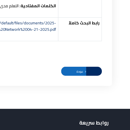
الكلمات
المفتاحية:
التعلم مدى ا
رابط البحث كاملاً
es/default/files/documents/2025-
%20Network%2004-21-2025.pdf
عودة
روابط سريعة