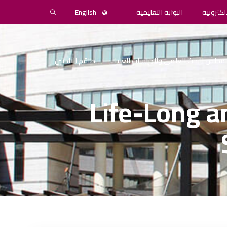
لكترونية
البوابة التعليمية
English
مجلس البحث العلمي والدراسات العليا
طاقم الباحثين
Life-Long a