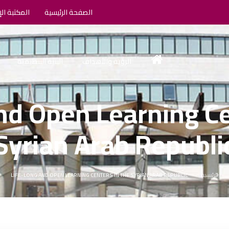
الصفحة الرئيسية
المكتبة الإ
الرؤية والأهداف
البنية التنظيمية
nd Open Learning Ce
Syrian Arab Republi
الرئيسية
LIFE-LONG AND OPEN LEARNING CENTERS IN THE SYRIAN ARAB REPUBLIC