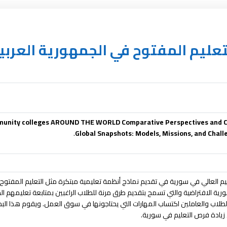
تعليم المفتوح في الجمهورية العربي
unity colleges AROUND THE WORLD Comparative Perspectives and Co
Global Snapshots: Models, Missions, and Chall
ليم العالي في سورية في تقديم نماذج أنظمة تعليمية مبتكرة مثل التعليم المفتوح 
ورية الافتراضية والتي تسمح بتقديم طرق مرنة للطلاب الراغبين بمتابعة تعليمهم ال
لاب والعاملين اكتساب المهارات التي يحتاجونها في سوق العمل. ويقوم هذا الب
زيادة فرص التعليم في سورية.