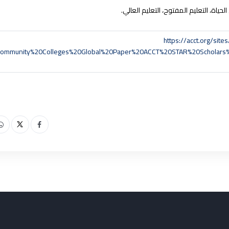
لحياة، التعليم المفتوح، التعليم العالي.
https://acct.org/sit
ommunity%20Colleges%20Global%20Paper%20ACCT%20STAR%20Scholars