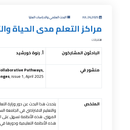
JUL 26,2025
البحث العلمي والدراسات العليا
مراكز التعلم مدى الحياة وال
متفرقات
الباحثون المشاركون
أ. رنوة خورشيد
منشور في
llaborative Pathways,
enges
, issue 1, April 2025.
الملخص
يتحدث هذا البحث عن دور وزارة التع
والتعليم الافتراضي في الجامعة الس
المهني. هذه الأنظمة تسهل على الط
هذه الأنظمة التعليمية ودورها في 