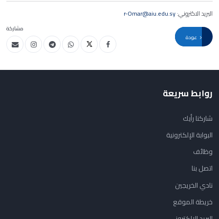
البريد الاكتروني:
r-Omar@aiu.edu.sy
مشاركة
عودة
روابط سريعة
شاركنا رأيك
البوابة الإلكترونية
وظائف
اتصل بنا
نادي الخريجين
خريطة الموقع
البريد الإلكتروني