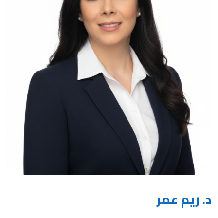
د. ريم عمر