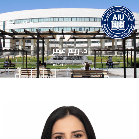
English
د. ريم عمر
الرئيسية
د. ريم عمر