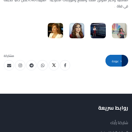
في قناة .
مشاركة
عودة
روابط سريعة
شاركنا رأيك