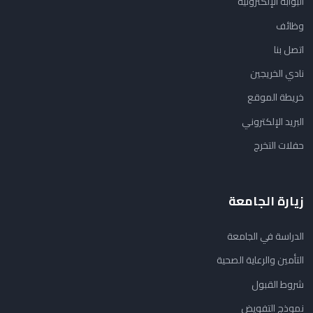
البوابة الإلكترونية
وظائف
اتصل بنا
نادي الخريجين
خريطة الموقع
البريد الإلكتروني
حفلات التخرج
زيارة الجامعة
الدراسة في الجامعة
التأمين والرعاية الصحية
شروط القبول
نموذج التفويض