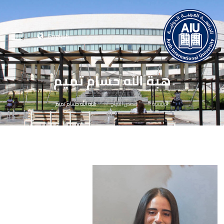
English
هبة الله حسام تميم
الرئيسية
قصص النجاح
هبة الله حسام تميم