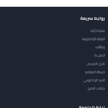
روابط سريعة
شاركنا رأيك
البوابة الإلكترونية
وظائف
اتصل بنا
نادي الخريجين
خريطة الموقع
البريد الإلكتروني
حفلات التخرج
زيارة الجامعة