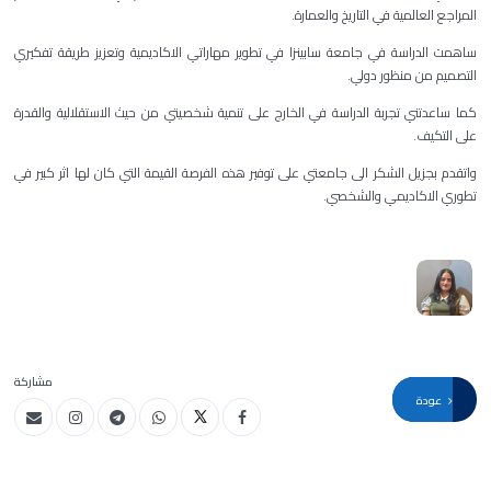
المراجع العالمية في التاريخ والعمارة.
ساهمت الدراسة في جامعة سابينزا في تطوير مهاراتي الاكاديمية وتعزيز طريقة تفكيري
التصميم من منظور دولي.
كما ساعدتني تجربة الدراسة في الخارج على تنمية شخصيتي من حيث الاستقلالية والقدرة
على التكيف.
واتقدم بجزيل الشكر الى جامعتي على توفير هذه الفرصة القيمة التي كان لها اثر كبير في
تطوري الاكاديمي والشخصي.
مشاركة
عودة