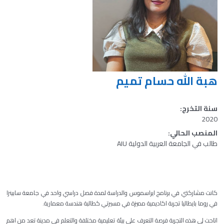
هبة الله حسام تميم
سنة التخرج:
2020
المنصب الحالي:
طالب في الجامعة العربية الدولية AIU
كانت مشاركتي في برنامج ايراسموس والدراسة لمدة فصل دراسي واحد في جامعة سابينزا
في روما بايطاليا تجربة اكاديمية مميزة في مسيرتي كطالبة هندسة معمارية.
اتاحت لي هذه التجربة فرصة التعرف على بيئة تعليمية مختلفة والتعلم في مدينة تعد من اهم