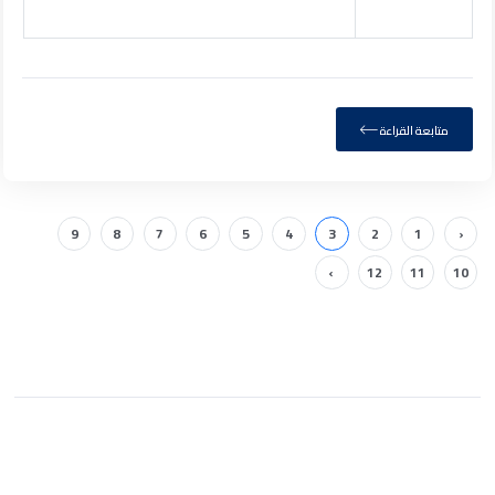
متابعة القراءة
9
8
7
6
5
4
3
2
1
‹
›
12
11
10