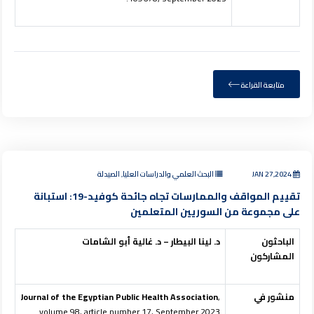
متابعة القراءة
JAN 27,2024
البحث العلمي والدراسات العليا, الصيدلة
تقييم المواقف والممارسات تجاه جائحة كوفيد-19: استبانة
على مجموعة من السوريين المتعلمين
الباحثون
د. لينا البيطار – د. غالية أبو الشامات
المشاركون
منشور في
,
Journal of the Egyptian Public Health Association
volume 98, article number 17, September 2023.