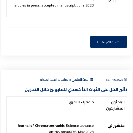
articles in press, accepted manuscript, June 2023.
متابعة القراءة
SEP 16,2023
البحث العلمي والدراسات العليا, الصيدلة
تأثير الخل على الثبات التأكسدي للمايونيز خلال التخزين
الباحثون
د. عفراء النقري
المشاركون
منشور في
, advance
Journal of Chromatographic Science
article, bmad036, May 2023.