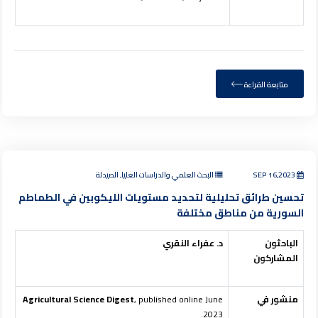
متابعة القراءة
SEP 16,2023
البحث العلمي والدراسات العليا, الصيدلة
تحسين طرائق تحليلية لتحديد مستويات الليكوبين في الطماطم
السورية من مناطق مختلفة
الباحثون
د. عفراء النقري
المشاركون
منشور في
, published online June
Agricultural Science Digest
2023.