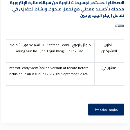
الاصطناع المستمر لجسيمات نانوية من سبائك عالية الإنتروبية
محملة بأكسيد معدني مع تحمل ملحوظ ونشاط تحفيزي في
تفاعل إرجاع الهيدروجين
الصيدلة
الباحثون
د. وائل الزعبي -
Stefano Leoni
- د. باسم عصفور - أ. د. عبد
المشاركون
الوهاب علاف -
Jee-Hyun Kang
-
Young Gun Ko
منشور في
InfoMat, early view (online version of record before
inclusion in an issue) e12617, 09 September 2024
.
متابعة القراءة