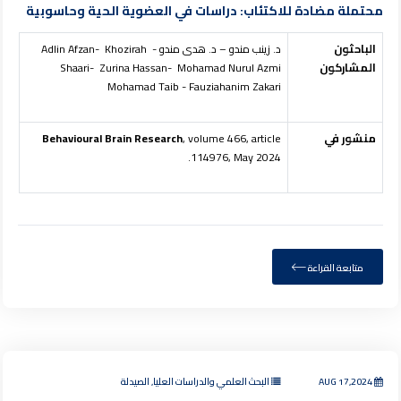
محتملة مضادة للاكتئاب: دراسات في العضوية الحية وحاسوبية
الباحثون
د. زينب مندو – د. هدى مندو - Adlin Afzan- Khozirah
المشاركون
Shaari- Zurina Hassan- Mohamad Nurul Azmi
Mohamad Taib - Fauziahanim Zakari
منشور في
, volume 466, article
Behavioural Brain Research
114976, May 2024.
متابعة القراءة
AUG 17,2024
البحث العلمي والدراسات العليا, الصيدلة