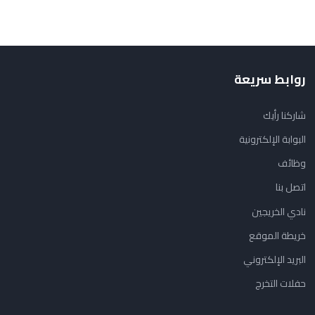
روابط سريعة
شاركنا رأيك
البوابة الإلكترونية
وظائف
اتصل بنا
نادي الخريجين
خريطة الموقع
البريد الإلكتروني
حفلات التخرج