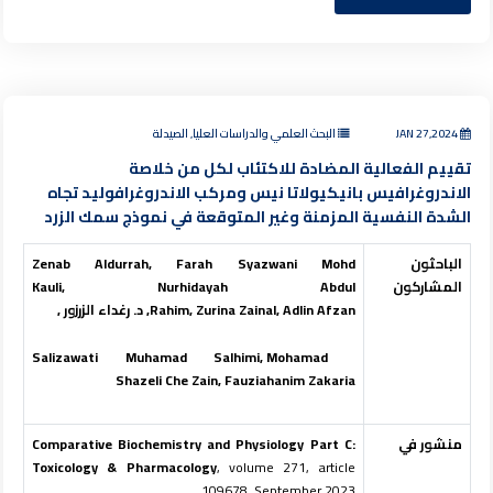
JAN 27,2024
البحث العلمي والدراسات العليا, الصيدلة
تقييم الفعالية المضادة للاكتئاب لكل من خلاصة
الاندروغرافيس بانيكيولاتا نيس ومركب الاندروغرافوليد تجاه
الشدة النفسية المزمنة وغير المتوقعة في نموذج سمك الزرد
الباحثون
Zenab Aldurrah, Farah Syazwani Mohd
المشاركون
Kauli, Nurhidayah Abdul
Rahim, Zurina Zainal, Adlin Afzan, د. رغداء الزرزور ,
Salizawati Muhamad Salhimi, Mohamad
Shazeli Che Zain, Fauziahanim Zakaria
منشور في
Comparative Biochemistry and Physiology Part C:
Toxicology & Pharmacology
, volume 271, article
109678, September 2023.