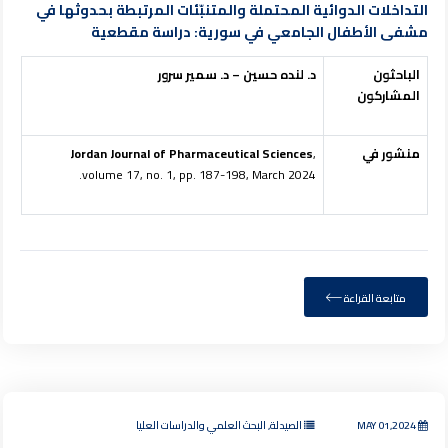
التداخلات الدوائية المحتملة والمتنبّئات المرتبطة بحدوثها في
مشفى الأطفال الجامعي في سورية: دراسة مقطعية
الباحثون
د. لنده حسين – د. سمير سرور
المشاركون
منشور في
,
Jordan Journal of Pharmaceutical Sciences
volume 17, no. 1, pp. 187-198, March 2024.
متابعة القراءة
MAY 01,2024
الصيدلة, البحث العلمي والدراسات العليا