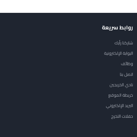
روابط سريعة
شاركنا رأيك
البوابة الإلكترونية
وظائف
اتصل بنا
نادي الخريجين
خريطة الموقع
البريد الإلكتروني
حفلات التخرج