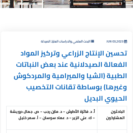
JUN 03,2023
البحث العلمي والدراسات العليا, الصيدلة
تحسين الإنتاج الزراعي وتركيز المواد
الفعالة الصيدلانية عند بعض النباتات
الطبية (الشيا والميرامية والمردكوش
وغيرها) بوساطة تقانات التخصيب
الحيوي البديل
الباحثون
أ. د. فائزة الأطرش – د. مازن رجب – ص. جمال درويشة
المشاركون
– ك. علي الزير – د. عماد سوسان – آ. سمر خليل