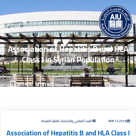
English
Association of Hepatitis B and HLA
Class I in Syrian Population
الرئيسية
ASSOCIATION OF HEPATITIS B AND HLA CLASS I IN SYRIAN POPULATION
MAY 12,2018
البحث العلمي والدراسات العليا, الصيدلة
Association of Hepatitis B and HLA Class I