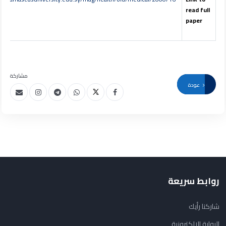
pdf
read full
paper
مشاركة
عودة
روابط سريعة
شاركنا رأيك
البوابة الإلكترونية