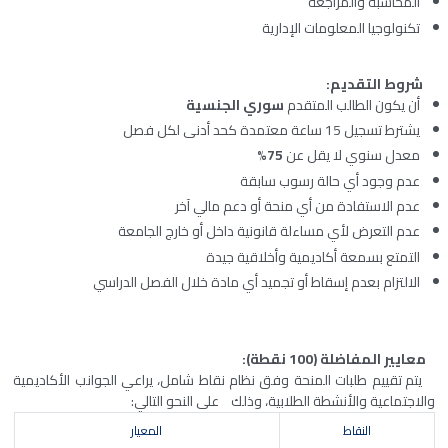
المحاسبة والمراجعة
تكنولوجيا المعلومات الإدارية
شروط التقديم
:
أن يكون الطالب المتقدم
سوري الجنسية
يشترط تسجيل 15 ساعة معتمدة كحد أدنى لكل فصل
معدل سنوي لا يقل عن
75%
عدم وجود أي حالة رسوب سابقة
عدم الاستفادة من أي منحة أو دعم مالي آخر
عدم التعرض لأي مساءلة قانونية داخل أو خارج الجامعة
التمتع بسمعة أكاديمية وأخلاقية جيدة
الالتزام بعدم إسقاط أو تجميد أي مادة خلال الفصل الدراسي
معايير المفاضلة (100 نقطة)
:
يتم تقييم طلبات المنحة وفق نظام نقاط شامل، يراعي الجوانب الأكاديمية
والاجتماعية والأنشطة الطلابية، وذلك على النحو التالي:
النقاط
المعيار