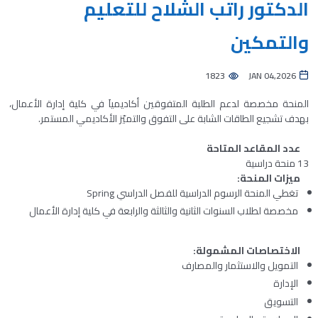
الدكتور راتب الشلاح للتعليم
والتمكين
1823
JAN 04,2026
المنحة مخصصة لدعم الطلبة المتفوقين أكاديمياَ في كلية إدارة الأعمال،
بهدف تشجيع الطاقات الشابة على التفوق والتميّز الأكاديمي المستمر.
عدد المقاعد المتاحة
13 منحة دراسية
ميزات المنحة
:
تغطي المنحة الرسوم الدراسية للفصل الدراسي
Spring
مخصصة لطلاب السنوات الثانية والثالثة والرابعة في كلية إدارة الأعمال
الاختصاصات المشمولة
:
التمويل والاستثمار والمصارف
الإدارة
التسويق