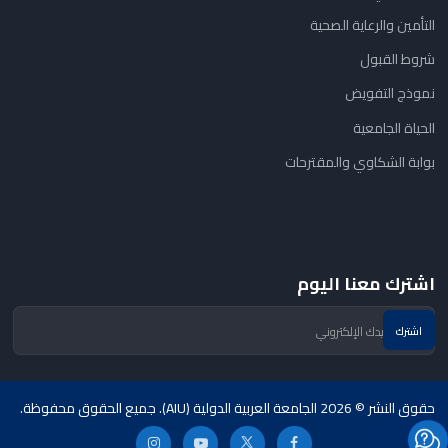
التأمين والرعاية الصحية
شروط القبول
نموذج التفويض
الحياة الجامعية
بوابة الشكاوي والمقترحات
اشترك معنا اليوم
حقوق النشر © 2026 الجامعة العربية الدولية (AIU). جميع الحقوق محفوظة.