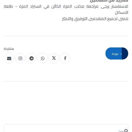
للاستفسار يرجى مراجعة مكتب المزة الكائن في اتستراد المزة - طلعة
الاسكان
نتمنى لجميع المتقدمين التوفيق والتميّز
مشاركة
عودة