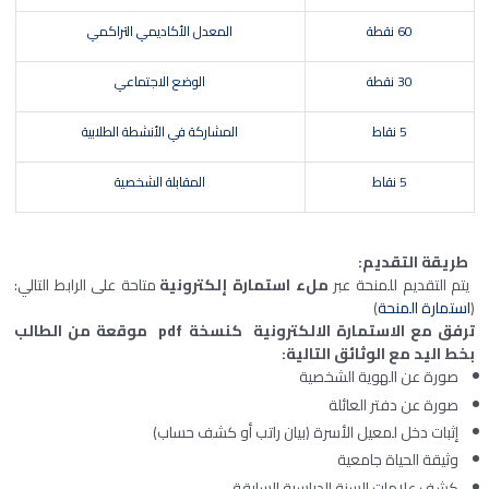
60 نقطة
المعدل الأكاديمي التراكمي
30 نقطة
الوضع الاجتماعي
5 نقاط
المشاركة في الأنشطة الطلابية
5 نقاط
المقابلة الشخصية
طريقة التقديم:
يتم التقديم للمنحة عبر
ملء استمارة إلكترونية
متاحة على الرابط التالي:
(
استمارة المنحة
)
ترفق مع الاستمارة الالكترونية كنسخة pdf موقعة من الطالب
بخط اليد مع الوثائق التالية:
صورة عن الهوية الشخصية
صورة عن دفتر العائلة
إثبات دخل لمعيل الأسرة (بيان راتب أو كشف حساب)
وثيقة الحياة جامعية
كشف علامات السنة الدراسية السابقة