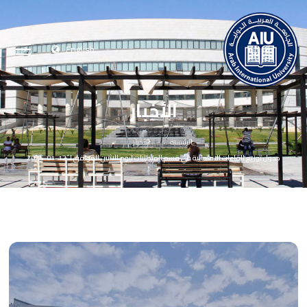
English
الأخبار
الرئيسية
الأخبار
جدول توزيع القاعات الامتحانية في قسم المتطلبات ليوم الاثنين الموافق لـ 12-01-2026