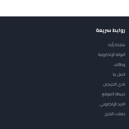
روابط سريعة
شاركنا رأيك
البوابة الإلكترونية
وظائف
اتصل بنا
نادي الخريجين
خريطة الموقع
البريد الإلكتروني
حفلات التخرج