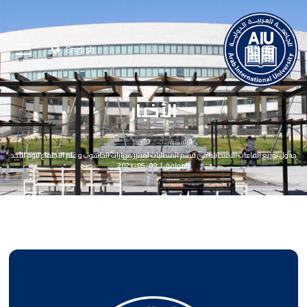
English
الأخبار
الرئيسية
الأخبار
جدول توزيع القاعات الامتحانية في قسم المتطلبات لمقرر مهارات الحاسوب و علم الاجتماع ليوم الأحد
الموافق لـ 09-05-2021