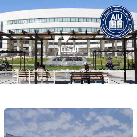
English
الأخبار
الرئيسية
الأخبار
جدول توزيع القاعات الامتحانية في كلية طب الأسنان ليوم الاثنين الموافق لـ 12-01-2026