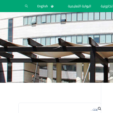
لكترونية
البوابة التعليمية
English
التنظيمية
مجلس الكلية
أعضاء الهيئة التدريسية