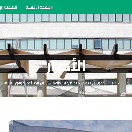
الصفحة الرئيسية
المكتبة الإ
الرؤية والأهداف
البنية 
الأخبار
يسية
الأخبار
جدول توزيع القاعات الامتحانية في كلية طب الأسنان ليوم الأحد الموافق لـ 11-01-2026