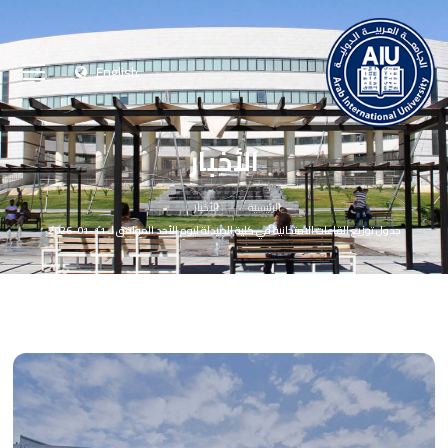
English
الأخبار
الرئيسية
الأخبار
جدول توزيع القاعات الامتحانية في كلية الصيدلة ليوم الأحد الموافق لـ 11-01-2026