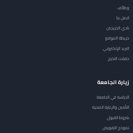
وظائف
اتصل بنا
نادي الخريجين
خريطة الموقع
البريد الإلكتروني
حفلات التخرج
زيارة الجامعة
الدراسة في الجامعة
التأمين والرعاية الصحية
شروط القبول
نموذج التفويض