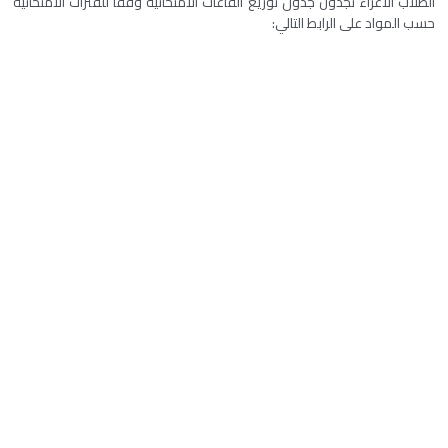
الطلاب الأعزاء تجدون جدول توزيع القاعات الامتحانية وفقا للفترات الامتحانية
حسب المواد على الرابط التالي: