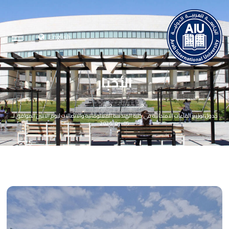
English
الأخبار
الرئيسية
الأخبار
جدول توزيع القاعات الامتحانية في كلية الهندسة المعلوماتية والاتصالات ليوم الاثنين الموافق لـ
05-01-2026