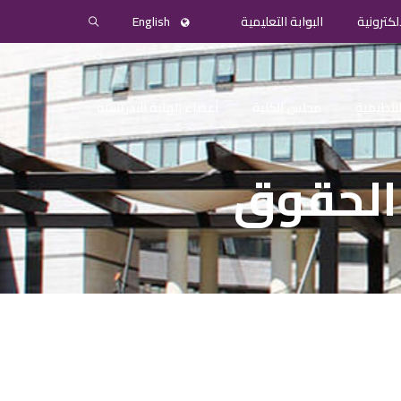
لكترونية
البوابة التعليمية
English
التنظيمية
مجلس الكلية
أعضاء الهئية التدريسية
 الحقوق