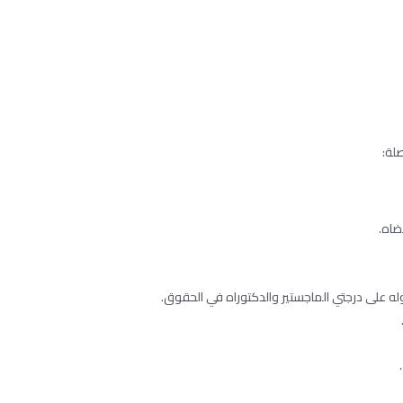
لة:
ضاه.
له على درجتي الماجستير والدكتوراه في الحقوق.