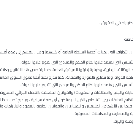
كتوراه في الحقوق .
خاصة
ين الأطراف التي تمتلك أحدها السلطة العامة أو كلاهما وهي تنقسم إلى عدة أقسا
أسس التي يعتمد عليها نظام الحكم والمبادئ التي تقوم عليها الدولة.
الوظائف الإدارية، وكيفية إدارتها للمرافق العامة، كما يتخصص هذا القانون بعلاق
ة للدولة، وما يتعلق بالموارد والنفقات، كما يندرج تحته أيضا قانون السوق المالي
أسس التي يعتمد عليها نظام الحكم والمبادئ التي تقوم عليها الدولة.
لجنايات والجنح والمخالفات والعقوبات) والقوانين المتعلقة بالقضاء الجزائي المفروضة
نظيم العلاقات بين الأشخاص الذين لا يمتلكون أي صفة سيادية ، ويندرج تحت هذا 
يما بين الأشخاص الطبيعيين والاعتباريين والقوانين الخاصة بالعقود والالتزامات وا
ارية والمصارف والمعاملات المصرفية.
صية والإرث.