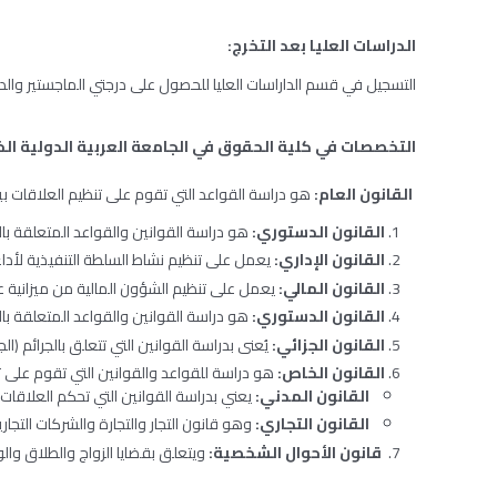
الدراسات العليا بعد التخرج:
التسجيل في قسم الداراسات العليا للحصول على درجتي الماجستير والد
التخصصات في كلية الحقوق في الجامعة العربية الدولية ال
القانون العام:
هو دراسة القواعد التي تقوم على تنظيم العلاقات ب
القانون الدستوري:
هو دراسة القوانين والقواعد المتعلقة بال
القانون الإداري:
يعمل على تنظيم نشاط السلطة التنفيذية لأداء 
القانون المالي:
يعمل على تنظيم الشؤون المالية من ميزانية عام
القانون الدستوري:
هو دراسة القوانين والقواعد المتعلقة بال
القانون الجزائي:
يُعنى بدراسة القوانين التي تتعلق بالجرائم (ا
القانون الخاص:
هو دراسة للقواعد والقوانين التي تقوم على ت
القانون المدني:
يعني بدراسة القوانين التي تحكم العلاقات ف
القانون التجاري:
وهو قانون التجار والتجارة والشركات التج
قانون الأحوال الشخصية:
ويتعلق بقضايا الزواج والطلاق والو