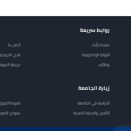
روابط سريعة
شاركنا رأيك
اتصل بنا
البوابة الإلكترونية
نادي الخريجي
وظائف
خريطة الموق
زيارة الجامعة
الدراسة في الجامعة
شروط القبول
التأمين والرعاية الصحية
نموذج التفو