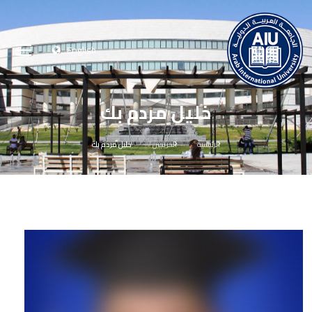
English
خليل مردم بك
الرئيسية
الخريجين
خليل مردم بك