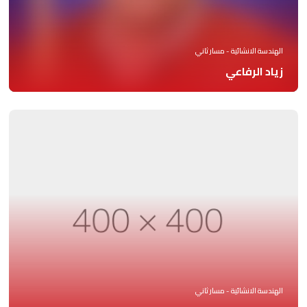
الهندسة الانشائية - مسار ثاني
زياد الرفاعي
الهندسة الانشائية - مسار ثاني