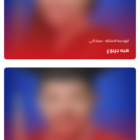
الهندسة الانشائية - مسار ثاني
هبه جربوع