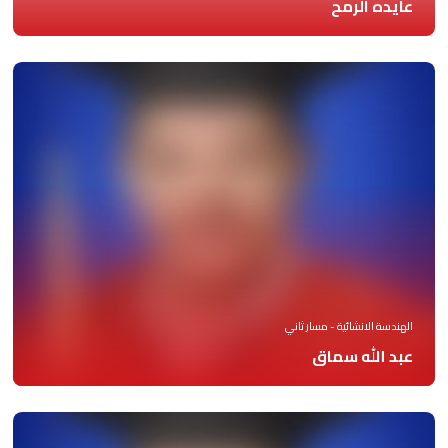
عايده الرمح
الهندسة الانشائية - مسار ثاني
عبد الله سماق