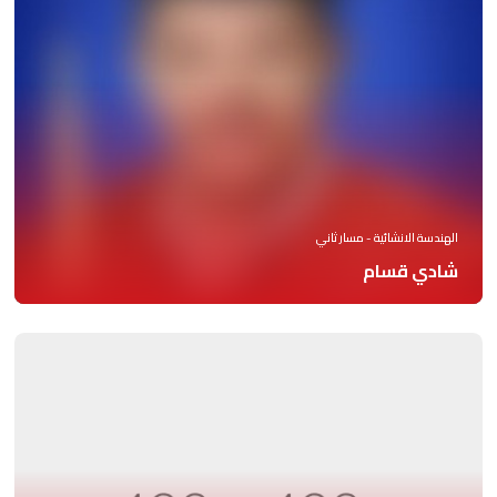
الهندسة الانشائية - مسار ثاني
شادي قسام