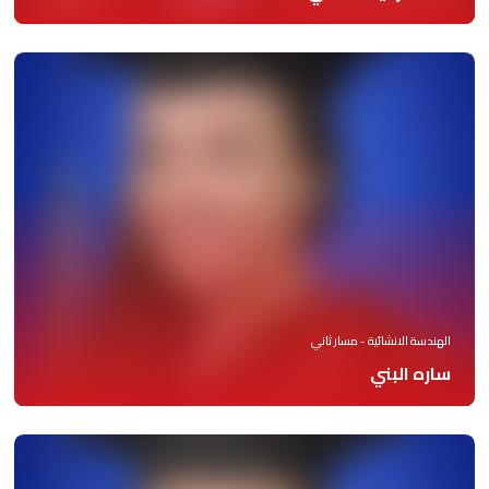
الهندسة الانشائية - مسار ثاني
ساره البني