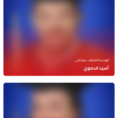
الهندسة الانشائية - مسار ثاني
أسيد الحموي