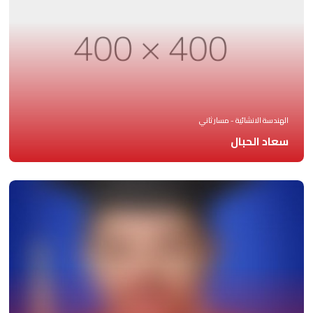
الهندسة الانشائية - مسار ثاني
سعاد الحبال