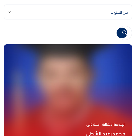
الهندسة الانشائية - مسار ثاني
محمد رغيد الشطي