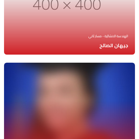
الهندسة الانشائية - مسار ثاني
جيهان الصالح