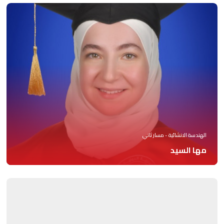
الهندسة الانشائية - مسار ثاني
مها السيد