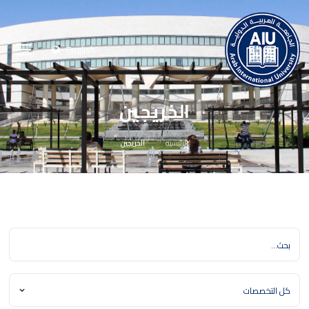
English
الخريجين
الرئيسية
الخريجين