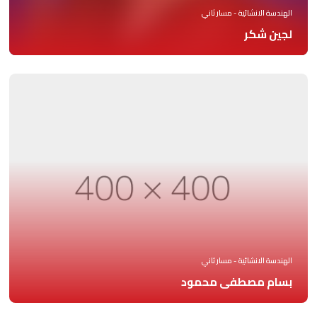
الهندسة الانشائية - مسار ثاني
لجين شكر
الهندسة الانشائية - مسار ثاني
بسام مصطفى محمود