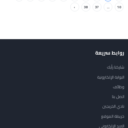
›
38
37
...
10
روابط سريعة
شاركنا رأيك
البوابة الإلكترونية
وظائف
اتصل بنا
نادي الخريجين
خريطة الموقع
البريد الإلكتروني