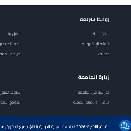
روابط سريعة
شاركنا رأيك
اتصل بنا
البوابة الإلكترونية
نادي الخريجي
وظائف
خريطة الموق
زيارة الجامعة
الدراسة في الجامعة
شروط القبول
التأمين والرعاية الصحية
نموذج التفو
حقوق النشر © 2026 الجامعة العربية الدولية (AIU). جميع الحقوق محفوظة.