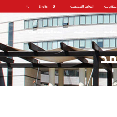
لكترونية
البوابة التعليمية
English
التنظيمية
مجلس الكلية
أعضاء الهيئة التدريسية
مد