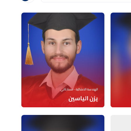
الهندسة الانشائية - مسار ثاني
يزن الياسين