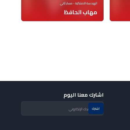
الهندسة الانشائية - مسار ثاني
مهاب الحافظ
اشترك معنا اليوم