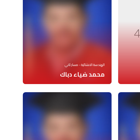
الهندسة الانشائية - مسار ثاني
محمد ضياء دباك