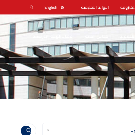
لكترونية
البوابة التعليمية
English
التنظيمية
مجلس الكلية
أعضاء الهيئة التدريسية