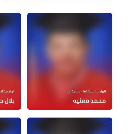
الهندسة الانشائية - مسار ثاني
الهندسة الان
محمد معنيه
بلال 