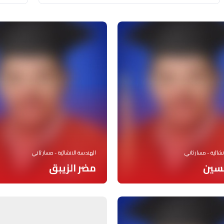
شائية - مسار ثاني
الهندسة الانشائية - مسار ثاني
حسين
مضر الزيبق