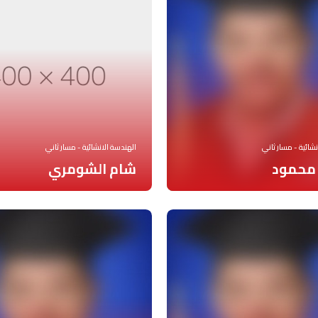
شائية - مسار ثاني
الهندسة الانشائية - مسار ثاني
محمود
شام الشومري