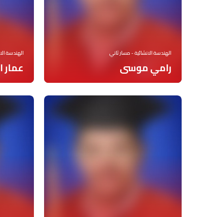
الهندسة الانشائية - مسار ثاني
الهندسة الان
رامي موسى
عمار ا