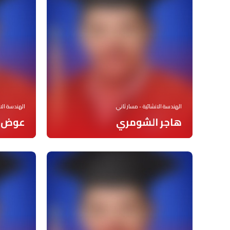
الهندسة الانشائية - مسار ثاني
الهندسة الان
هاجر الشومري
عوض 