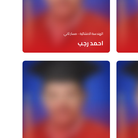
الهندسة الانشائية - مسار ثاني
احمد رجب