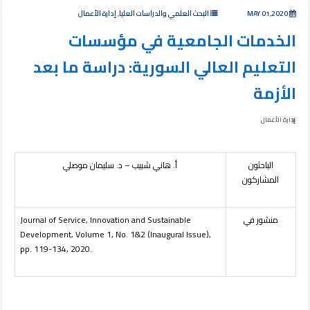
MAY 01,2020
البحث العلمي والدراسات العليا, إدارة الأعمال
الخدمات الجامعية في مؤسسات
التعليم العالي السورية: دراسة ما بعد
الأزمة
إدارة الأعمال
الباحثون
أ. هاني شبيب – د. سليمان موصلي
المشاركون
منشور في
Journal of Service, Innovation and Sustainable
Development, Volume 1, No. 1&2 (Inaugural Issue),
pp. 119-134, 2020.