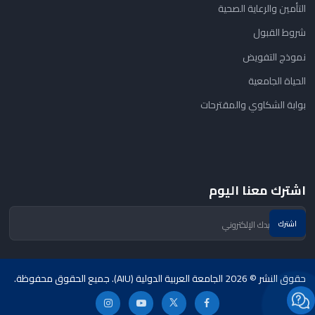
التأمين والرعاية الصحية
شروط القبول
نموذج التفويض
الحياة الجامعية
بوابة الشكاوي والمقترحات
اشترك معنا اليوم
حقوق النشر © 2026 الجامعة العربية الدولية (AIU). جميع الحقوق محفوظة.