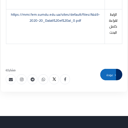
الرابط
https://mmi.fem.sumdu.edu.ua/sites/default/files/A449-
لقراءة
2020-20_Dalati%20et%20al_0.pdf
كامل
البحث
مشاركة
عودة