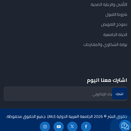
التأمين والرعاية الصحية
شروط القبول
نموذج التفويض
الحياة الجامعية
بوابة الشكاوي والمقترحات
اشترك معنا اليوم
حقوق النشر © 2026 الجامعة العربية الدولية (AIU). جميع الحقوق محفوظة.