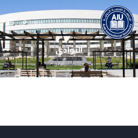
English
النوادي
الرئيسية
النوادي