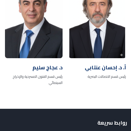
أ. د. إحسان عنتابي
د. عجاج سليم
رئيس قسم الاتصالات البصرية
رئيس قسم الفنون المسرحية والإخراج
السينمائي
روابط سريعة