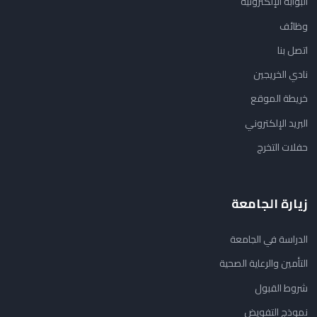
البوابة الإلكترونية
وظائف
اتصل بنا
نادي الخريجين
خريطة الموقع
البريد الإلكتروني
حفلات التخرج
زيارة الجامعة
الدراسة في الجامعة
التأمين والرعاية الصحية
شروط القبول
نموذج التفويض