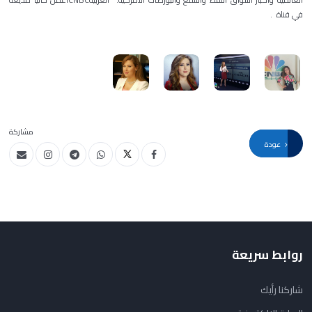
في قناة .
مشاركة
عودة
روابط سريعة
شاركنا رأيك