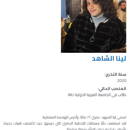
لينا الشاهد
سنة التخرج:
2020
المنصب الحالي:
طالب في الجامعة العربية الدولية AIU
اسمي لينا الشهيد، عمري ٢٢ عامًا، وأدرس الهندسة المعمارية.
لقد استمتعت حقًا بمساقات التخطيط الحضري التي درستها، حيث اكتشفت تقنيات جديدة
وأساليب إبداعية جعلت التعلّم ممتعًا وملهمًا.