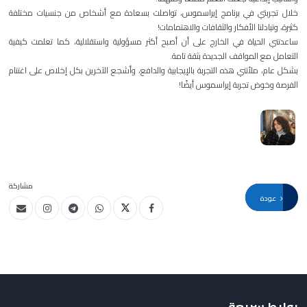
خلال تجربتي في برنامج إيراسموس، تواصلت بسعادة مع أشخاص من جنسيات مختلفة
كثيرة، وتبادلنا الأفكار والثقافات والاهتمامات!
ساعدتني الحياة في الخارج على أن أصبح أكثر مسؤولية واستقلالية، كما تعلمت كيفية
التعامل مع المواقف الجديدة بثقة تامة.
بشكل عام، ملأتني هذه التجربة بالإيجابية والدافع، وأشجع الآخرين بكل إخلاص على اغتنام
الفرصة وخوض تجربة إيراسموس أيضًا!
مشاركة
عودة
روابط سريعة