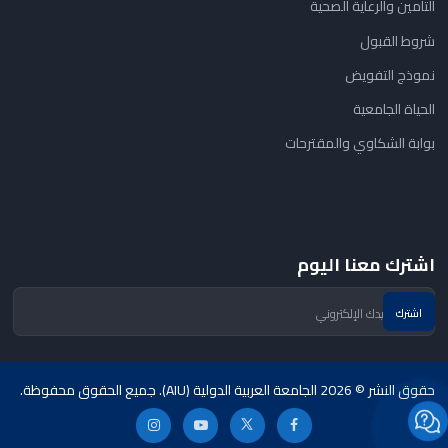
التأمين والرعاية الصحية
شروط القبول
نموذج التفويض
الحياة الجامعية
بوابة الشكاوي والمقترحات
اشترك معنا اليوم
حقوق النشر © 2026 الجامعة العربية الدولية (AIU). جميع الحقوق محفوظة.