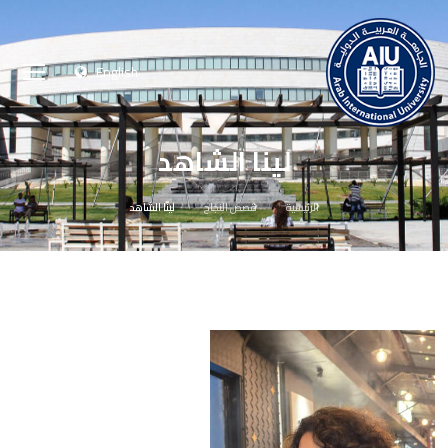
English
لينا الشاهد
الرئيسية
قصص النجاح
لينا الشاهد