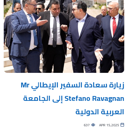
Next
Previous
زيارة سعادة السفير الإيطالي Mr
Stefano Ravagnan إلى الجامعة
العربية الدولية
637
APR 15,2025