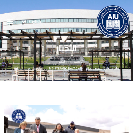
English
الأخبار
الرئيسية
الأخبار
زيارة سعادة السفير الإيطالي MR STEFANO RAVAGNAN إلى الجامعة العربية الدولية