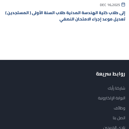
DEC 16,2025
إلى طلاب كلية الهندسة المدنية طلاب السنة الأولى ( المستجدين )
تعديل موعد إجراء الامتحان النصفي
روابط سريعة
شاركنا رأيك
البوابة الإلكترونية
وظائف
اتصل بنا
نادي الخريجين