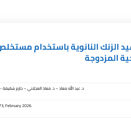
يد الزنك النانوية باستخدام مستخلص أ
ية المزدوجة
د. عبد الله معاد – د. معاذ العجلاني – حازم شقيفة -
73, February 2026.