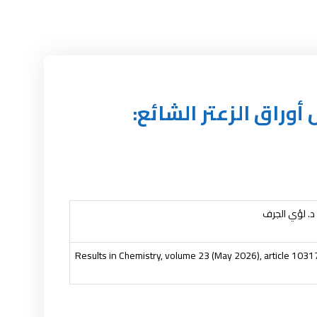
وراق الزعتر الشائع:
 د. لؤي الجرف
Results in Chemistry, volume 23 (May 2026), article 1031