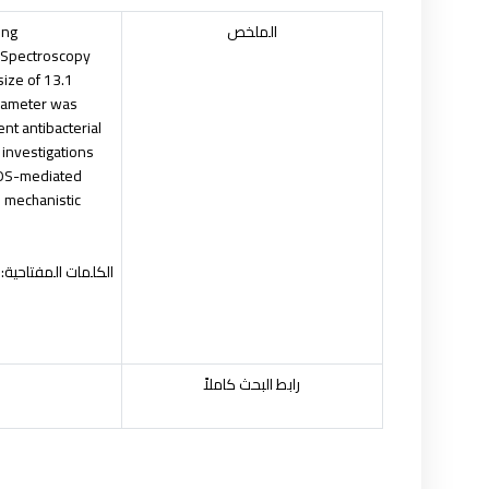
الملخص
ing
y Spectroscopy
size of 13.1
diameter was
nt antibacterial
 investigations
 ROS-mediated
s mechanistic
الكلمات المفتاحية:
رابط البحث كاملاً