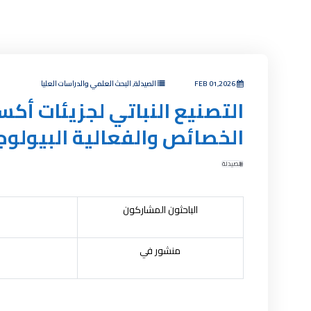
FEB 01,2026
الصيدلة, البحث العلمي والدراسات العليا
التصنيع النباتي لجزيئات أكس
الخصائص والفعالية البيولوج
الصيدلة
الباحثون المشاركون
منشور في