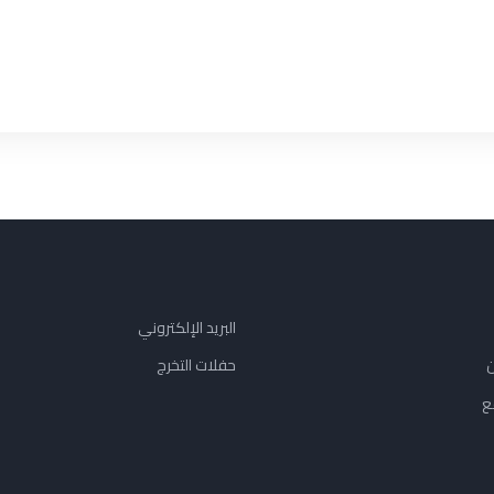
البريد الإلكتروني
ن
حفلات التخرج
ع