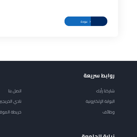
عودة
روابط سريعة
شاركنا رأيك
اتصل بنا
البوابة الإلكترونية
نادي الخريجي
وظائف
خريطة الموق
زيارة الجامعة