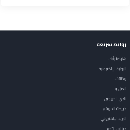
روابط سريعة
شاركنا رأيك
البوابة الإلكترونية
وظائف
اتصل بنا
نادي الخريجين
خريطة الموقع
البريد الإلكتروني
حفلات التخرج