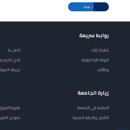
عودة
روابط سريعة
شاركنا رأيك
اتصل بنا
البوابة الإلكترونية
نادي الخريجي
وظائف
خريطة الموق
زيارة الجامعة
الدراسة في الجامعة
شروط القبول
التأمين والرعاية الصحية
نموذج التفو