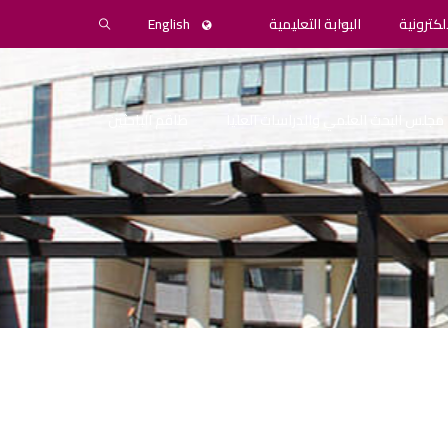
لكترونية
البوابة التعليمية
English
مجلس البحث العلمي والدراسات العليا
طاقم الباحثين