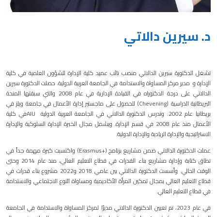
د. سيرين دالاتي
تشغل الدكتورة سيرين
ال
دالاتي منصب نائب عميد كلية الإدارة للشؤون العلمية في كلية
الإدارة و مدير مركز المساواة والاستدامة في الجامعة العربية الدولية. حصلت الدكتورة سيرين
الدالاتي على درجة الدكتوراه في القيادة الإدارية في عام 2008 والتي سبقتها
ال
منحة
البريطانية الدراسية (
Chevening
)
للحصول على ماجستير إدارة الأعمال في جامعة ويلز في
بريطانيا عام 2002. وتدرس الدكتورة الدالاتي في الجامعة العربية الدولية
AIU
في كلية
الأعمال منذ عام 2008 في قسم الإدارة. ويشمل مجال الخبرة الإدارة السلوكية والإدارة
الاستراتيجية والإدارة الريادية والإدارة الدولية.
عملت الدكتورة الدالاتي ضمن مشاريع برنامج (
Erasmus+
) واكتسبت كبرة مهمة جداً في
نطاق كتابة وإدارة مشاريع بناء القدرات في قطاع التعليم العالي، منذ عام 2014 وحتى
الوقت الحالي. وأسست الدكتورة الدالاتي بين عامي 2018 و2022 مشروع بناء قدرات في
قطاع التعليم العالي بمجال تمكين المرأة الأكاديمية ومساواة النوع الاجتماعي والاستدامة
في قطاع التعليم العالي.
في عام 2023، تم تعيين الدكتورة الدالاتي مديرًا لمركز المساواة والاستدامة في الجامعة