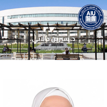
English
د. سيرين دالاتي
الرئيسية
د. سيرين دالاتي