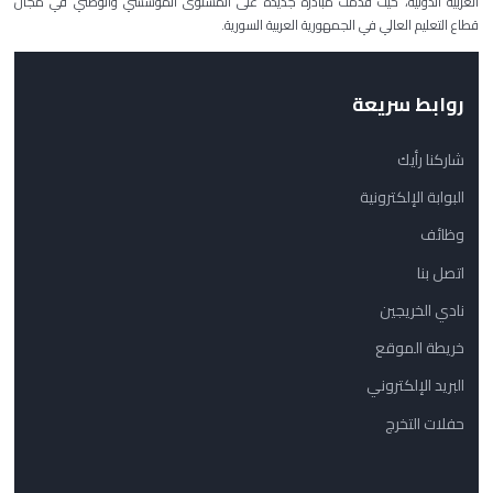
العربية الدولية، حيث قدمت مبادرة جديدة على المستوى المؤسسي والوطني في مجال
قطاع التعليم العالي في الجمهورية العربية السورية.
روابط سريعة
شاركنا رأيك
البوابة الإلكترونية
وظائف
اتصل بنا
نادي الخريجين
خريطة الموقع
البريد الإلكتروني
حفلات التخرج