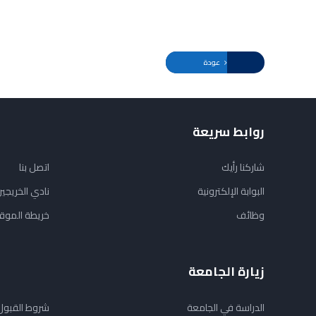
عودة
روابط سريعة
شاركنا رأيك
اتصل بنا
البوابة الإلكترونية
نادي الخريجي
وظائف
خريطة الموق
زيارة الجامعة
الدراسة في الجامعة
شروط القبول