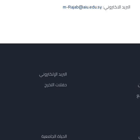
البريد الاكتروني:
m-Rajab@aiu.edu.sy
البريد الإلكتروني
ن
حفلات التخرج
ع
الحياة الجامعية