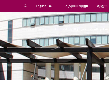
لكترونية
البوابة التعليمية
English
مجلس البحث العلمي والدراسات العليا
طاقم الباحثين