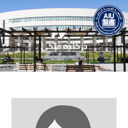
English
د. كنده ملكي
الرئيسية
د. كنده ملكي