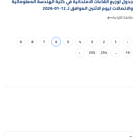
جدول توزيع القاعات الامتحانية في كلية الهندسة المعلوماتية
والاتصالات ليوم الاثنين الموافق لـ 12-01-2026
متابعة القراءة
9
8
7
6
5
4
3
2
1
‹
›
255
254
...
10