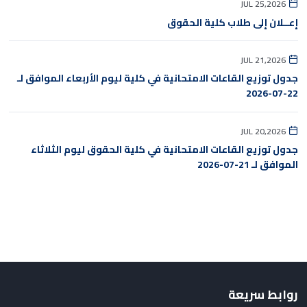
JUL 25,2026
إعــلان إلى طلاب كلية الحقوق
JUL 21,2026
جدول توزيع القاعات الامتحانية في كلية ليوم الأربعاء الموافق لـ
22-07-2026
JUL 20,2026
جدول توزيع القاعات الامتحانية في كلية الحقوق ليوم الثلاثاء
الموافق لـ 21-07-2026
روابط سريعة