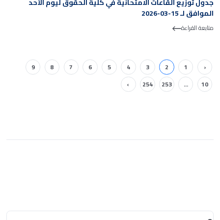
جدول توزيع القاعات الامتحانية في كلية الحقوق ليوم الأحد
الموافق لـ 15-03-2026
متابعة القراءة
9
8
7
6
5
4
3
2
1
‹
›
254
253
...
10