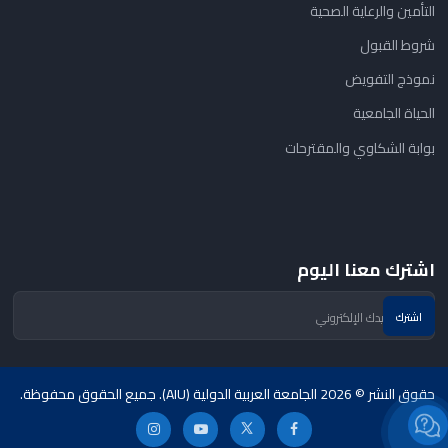
التأمين والرعاية الصحية
شروط القبول
نموذج التفويض
الحياة الجامعية
بوابة الشكاوي والمقترحات
اشترك معنا اليوم
حقوق النشر © 2026 الجامعة العربية الدولية (AIU). جميع الحقوق محفوظة.