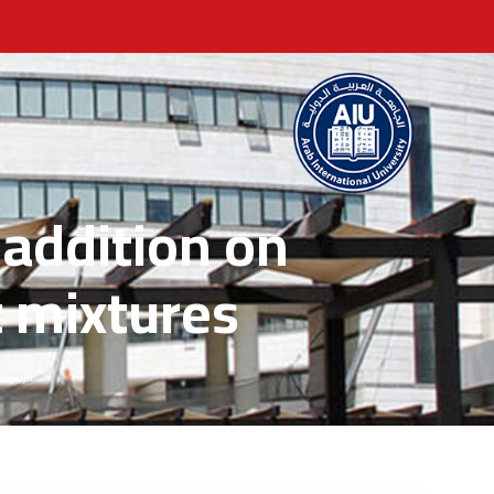
 addition on
t mixtures
الرئيسية