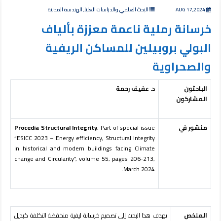
AUG 17,2024
البحث العلمي والدراسات العليا, الهندسة المدنية
خرسانة رملية ناعمة معززة بألياف
البولي بروبيلين للمساكن الريفية
والصحراوية
الباحثون
د. عفيف رحمة
المشاركون
منشور في
, Part of special issue
Procedia Structural Integrity
“ESICC 2023 – Energy efficiency, Structural Integrity
in historical and modern buildings facing Climate
change and Circularity”, volume 55, pages 206-213,
March 2024.
الملخص
يهدف هذا البحث إلى تصميم خرسانة ليفية منخفضة التكلفة كبديل