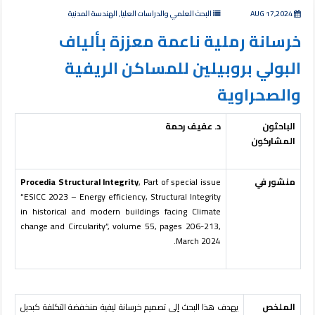
AUG 17,2024
البحث العلمي والدراسات العليا, الهندسة المدنية
خرسانة رملية ناعمة معززة بألياف
البولي بروبيلين للمساكن الريفية
والصحراوية
الباحثون
د. عفيف رحمة
المشاركون
منشور في
, Part of special issue
Procedia Structural Integrity
“ESICC 2023 – Energy efficiency, Structural Integrity
in historical and modern buildings facing Climate
change and Circularity”, volume 55, pages 206-213,
March 2024.
الملخص
يهدف هذا البحث إلى تصميم خرسانة ليفية منخفضة التكلفة كبديل