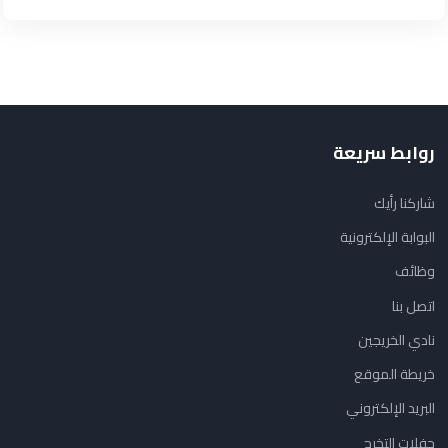
روابط سريعة
شاركنا رأيك
البوابة الإلكترونية
وظائف
اتصل بنا
نادي الخريجين
خريطة الموقع
البريد الإلكتروني
حفلات التخرج