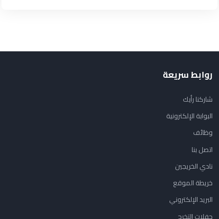
روابط سريعة
شاركنا رأيك
البوابة الإلكترونية
وظائف
اتصل بنا
نادي الخريجين
خريطة الموقع
البريد الإلكتروني
حفلات التخرج