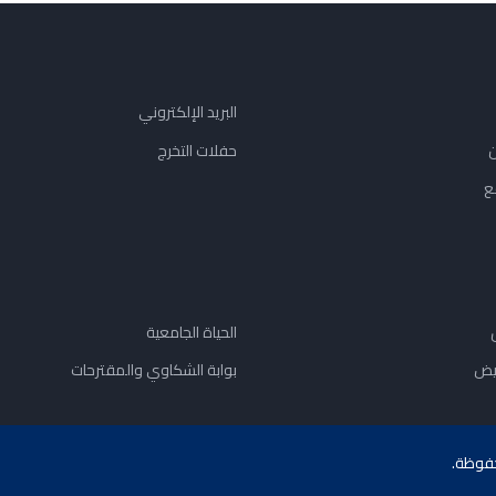
البريد الإلكتروني
ن
حفلات التخرج
ع
الحياة الجامعية
يض
بوابة الشكاوي والمقترحات