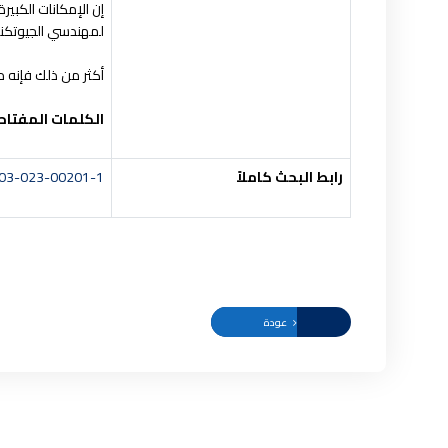
إن الإمكانات الكبير
لمهندسي الجيوتكني
أكثر من ذلك فإنه م
الكلمات المفتاح
رابط البحث كاملاً
0703-023-00201-1
عودة