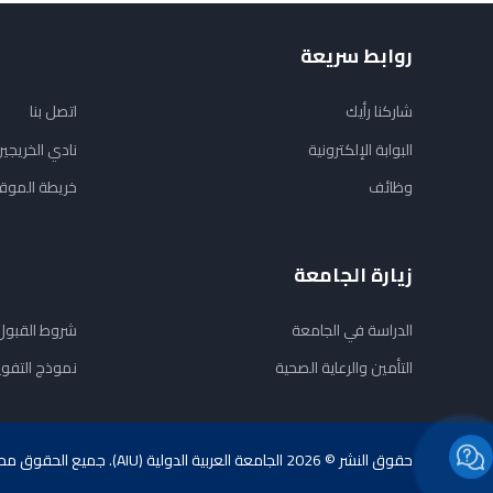
روابط سريعة
شاركنا رأيك
اتصل بنا
البوابة الإلكترونية
نادي الخريجي
وظائف
خريطة الموق
زيارة الجامعة
الدراسة في الجامعة
شروط القبول
التأمين والرعاية الصحية
نموذج التفو
حقوق النشر © 2026 الجامعة العربية الدولية (AIU). جميع الحقوق محفوظة.