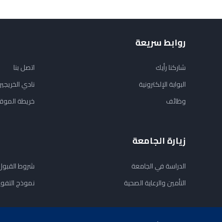
روابط سريعة
شاركنا رأيك
اتصل بنا
البوابة الإلكترونية
نادي الخريجي
وظائف
خريطة الموق
زيارة الجامعة
الدراسة في الجامعة
شروط القبول
التأمين والرعاية الصحية
نموذج التفو