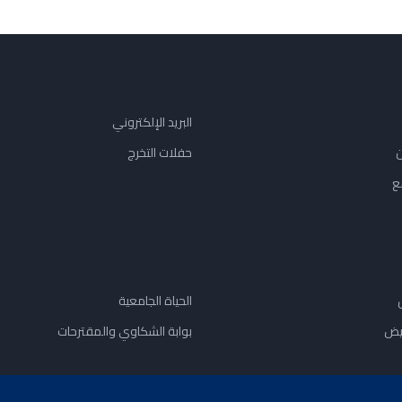
البريد الإلكتروني
ن
حفلات التخرج
ع
الحياة الجامعية
يض
بوابة الشكاوي والمقترحات