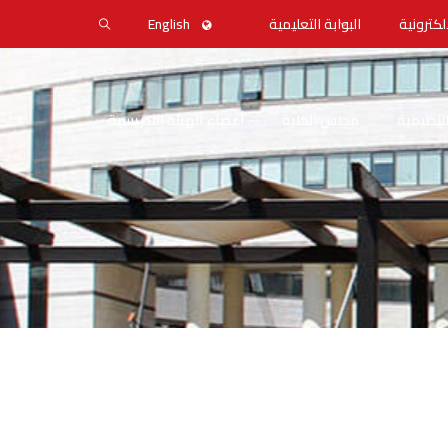
لكترونية
البوابة التعليمية
English
التنظيمية
مجلس الكلية
أعضاء الهيئة التدريسية