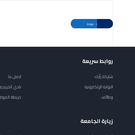
عودة
روابط سريعة
شاركنا رأيك
اتصل بنا
البوابة الإلكترونية
نادي الخريجي
وظائف
خريطة الموق
زيارة الجامعة