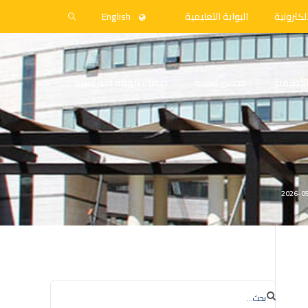
لكترونية
البوابة التعليمية
English
التنظيمية
مجلس الكلية
أعضاء الهيئة التدريسية