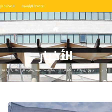
الصفحة الرئيسية
المكتبة الإ
الرؤية والأهداف
البنية 
الأخبار
الأخبار
جدول توزيع القاعات الامتحانية في كلية الهندسة المعمارية ليوم الأربعاء الموافق لـ 20-05-2026