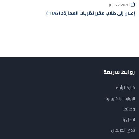
JUL 27,2026
إعلان إلى طلاب مقرر نظريات العمارة2 (THA2)
روابط سريعة
شاركنا رأيك
البوابة الإلكترونية
وظائف
اتصل بنا
نادي الخريجين