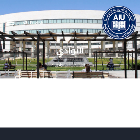
English
النوادي
الرئيسية
النوادي