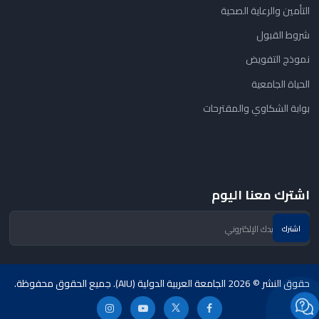
التأمين والرعاية الصحية
شروط القبول
نموذج التفويض
الحياة الجامعية
بوابة الشكاوي والمقترحات
اشترك معنا اليوم
حقوق النشر © 2026 الجامعة العربية الدولية (AIU). جميع الحقوق محفوظة.