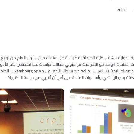
2010
في عام 2005 أصبح حلمي حقيقة عندما تم قبولي في الجامعة العربية الدولية AIU في كلية الصيدلة. قضيت أف
الإكلينيكية. بعد ذ