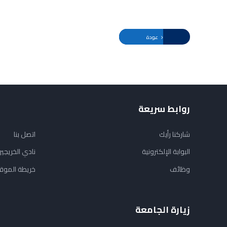
عودة
روابط سريعة
شاركنا رأيك
اتصل بنا
البوابة الإلكترونية
نادي الخريجي
وظائف
خريطة الموق
زيارة الجامعة