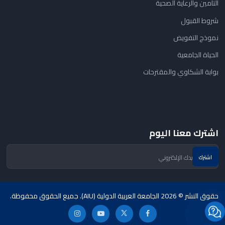
التأمين والرعاية الصحية
شروط القبول
نموذج التفويض
الحياة الجامعية
بوابة الشكاوي والمقترحات
اشترك معنا اليوم
حقوق النشر © 2026 الجامعة العربية الدولية (AIU). جميع الحقوق محفوظة.