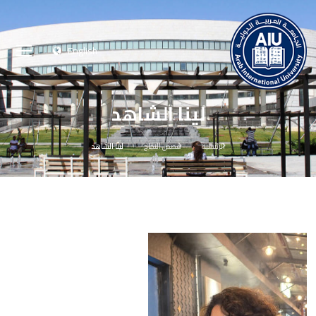
English
لينا الشاهد
الرئيسية
قصص النجاح
لينا الشاهد