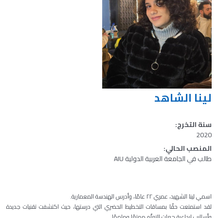
لينا الشاهد
سنة التخرج:
2020
المنصب الحالي:
طالب في الجامعة العربية الدولية AIU
اسمي لينا الشهيد، عمري ٢٢ عامًا، وأدرس الهندسة المعمارية.
لقد استمتعت حقًا بمساقات التخطيط الحضري التي درستها، حيث اكتشفت تقنيات جديدة
وأساليب إبداعية جعلت التعلّم ممتعًا وملهمًا.