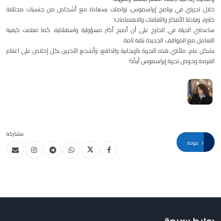
خلال تجربتي في برنامج إيراسموس، تواصلت بسعادة مع أشخاص من جنسيات مختلفة
كثيرة، وتبادلنا الأفكار والثقافات والاهتمامات!
ساعدتني الحياة في الخارج على أن أصبح أكثر مسؤولية واستقلالية، كما تعلمت كيفية
التعامل مع المواقف الجديدة بثقة تامة.
بشكل عام، ملأتني هذه التجربة بالإيجابية والدافع، وأشجع الآخرين بكل إخلاص على اغتنام
الفرصة وخوض تجربة إيراسموس أيضًا!
مشاركة
عودة
روابط سريعة