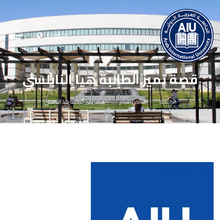
English
قصة تميز الطالبة هيا النابلسي
الرئيسية
قصص النجاح
قصة تميز الطالبة هيا النابلسي