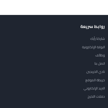
روابط سريعة
شاركنا رأيك
البوابة الإلكترونية
وظائف
اتصل بنا
نادي الخريجين
خريطة الموقع
البريد الإلكتروني
حفلات التخرج