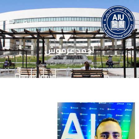
English
أحمد عرموش
الرئيسية
قصص النجاح
أحمد عرموش