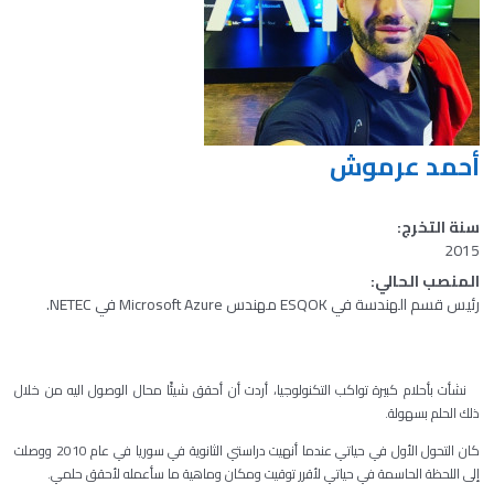
أحمد عرموش
سنة التخرج:
2015
المنصب الحالي:
رئيس قسم الهندسة في ESQOK مهندس Microsoft Azure في NETEC.
نشأت بأحلام كبيرة تواكب التكنولوجيا، أردت أن أحقق شيئًا محال الوصول اليه من خلال
ذلك الحلم بسهولة.
كان التحول الأول في حياتي عندما أنهيت دراستي الثانوية في سوريا في عام 2010 ووصلت
إلى اللحظة الحاسمة في حياتي لأقرر توقيت ومكان وماهية ما سأعمله لأحقق حلمي.