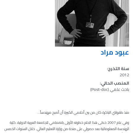
عبود مراد
سنة التخرج:
2012
المنصب الحالي:
باحث علمي (Post-doc)
منذ طفولتي الباكرة كان من بين أحلامي الكبيرة أن أصبح مهندساً...
وفي عام 2007 خطى هذا الحلم خطوته الأولى بانضمامي للجامعة العربية الدولية، كلية
الهندسة المعلوماتية بعد حصولي على منحة من وزارة التعليم العالي. خلال السنوات الخمس