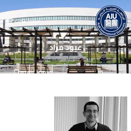
English
عبود مراد
الرئيسية
قصص النجاح
عبود مراد